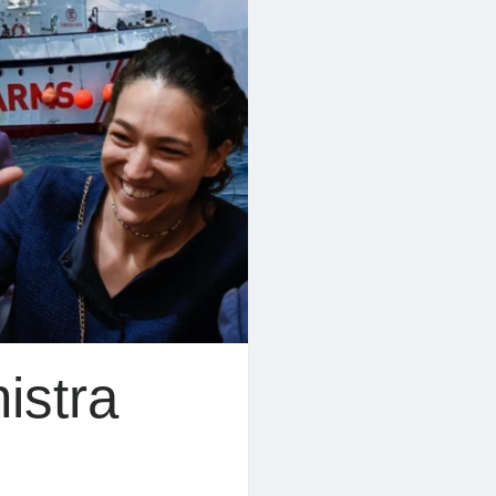
nistra