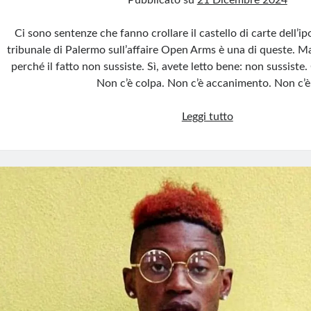
Pubblicato su
21 Dicembre 2024
Ci sono sentenze che fanno crollare il castello di carte dell’ipo
tribunale di Palermo sull’affaire Open Arms è una di queste. Ma
perché il fatto non sussiste. Sì, avete letto bene: non sussiste.
Non c’è colpa. Non c’è accanimento. Non c’
Salvini
Leggi tutto
assolto,
sinistra
smascherata