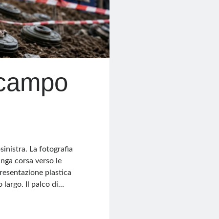
 campo
inistra. La fotografia
unga corsa verso le
presentazione plastica
 largo. Il palco di…