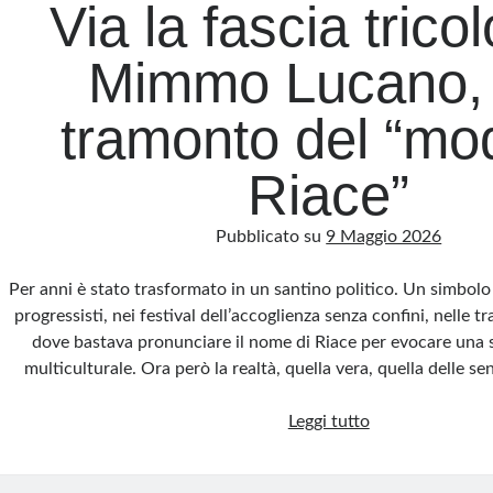
Via la fascia trico
Mimmo Lucano, è
tramonto del “mo
Riace”
Pubblicato su
9 Maggio 2026
Per anni è stato trasformato in un santino politico. Un simbolo d
progressisti, nei festival dell’accoglienza senza confini, nelle tr
dove bastava pronunciare il nome di Riace per evocare una s
multiculturale. Ora però la realtà, quella vera, quella delle se
Via
Leggi tutto
la
fascia