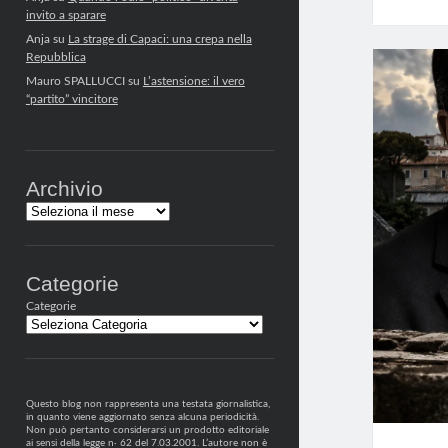
invito a sparare
Anja
su
La strage di Capaci: una crepa nella
Repubblica
Mauro SPALLUCCI
su
L’astensione: il vero
“partito” vincitore
Archivio
Archivi
Categorie
Categorie
Questo blog non rappresenta una testata giornalistica,
in quanto viene aggiornato senza alcuna periodicità.
Non può pertanto considerarsi un prodotto editoriale
ai sensi della legge n· 62 del 7.03.2001. L’autore non è