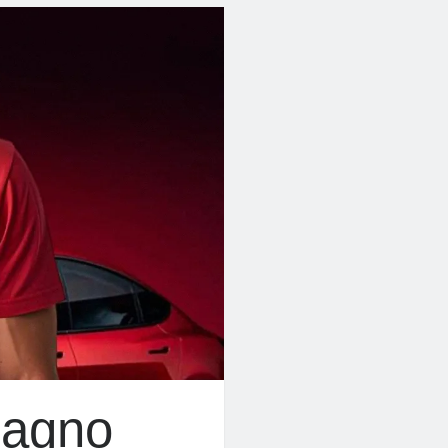
pagno