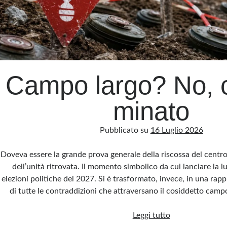
Campo largo? No,
minato
Pubblicato su
16 Luglio 2026
Doveva essere la grande prova generale della riscossa del centros
dell’unità ritrovata. Il momento simbolico da cui lanciare la l
elezioni politiche del 2027. Si è trasformato, invece, in una rap
di tutte le contraddizioni che attraversano il cosiddetto campo
Campo
Leggi tutto