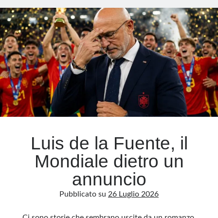
Meta
Accedi
Feed dei contenuti
Feed dei commenti
WordPress.org
Luis de la Fuente, il
Mondiale dietro un
annuncio
Pubblicato su
26 Luglio 2026
Ci sono storie che sembrano uscite da un romanzo.