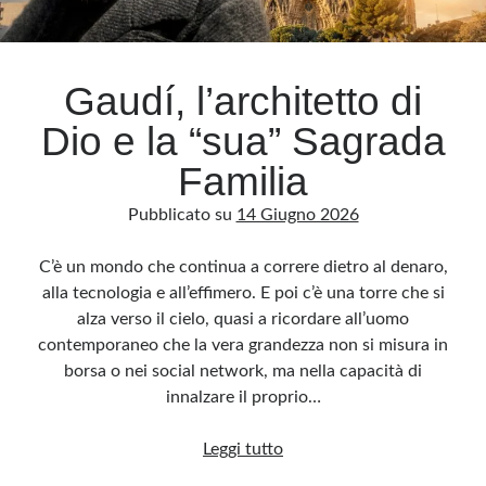
Gaudí, l’architetto di
Dio e la “sua” Sagrada
Familia
Pubblicato su
14 Giugno 2026
C’è un mondo che continua a correre dietro al denaro,
alla tecnologia e all’effimero. E poi c’è una torre che si
alza verso il cielo, quasi a ricordare all’uomo
contemporaneo che la vera grandezza non si misura in
borsa o nei social network, ma nella capacità di
innalzare il proprio…
Gaudí,
Leggi tutto
l’architetto