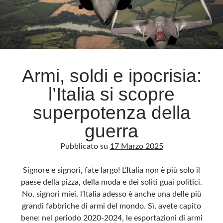
élite
europee
Armi, soldi e ipocrisia:
l’Italia si scopre
superpotenza della
guerra
Pubblicato su
17 Marzo 2025
Signore e signori, fate largo! L’Italia non è più solo il
paese della pizza, della moda e dei soliti guai politici.
No, signori miei, l’Italia adesso è anche una delle più
grandi fabbriche di armi del mondo. Sì, avete capito
bene: nel periodo 2020-2024, le esportazioni di armi