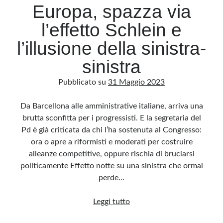
Europa, spazza via
l’effetto Schlein e
l’illusione della sinistra-
sinistra
Pubblicato su
31 Maggio 2023
Da Barcellona alle amministrative italiane, arriva una
brutta sconfitta per i progressisti. E la segretaria del
Pd è già criticata da chi l’ha sostenuta al Congresso:
ora o apre a riformisti e moderati per costruire
alleanze competitive, oppure rischia di bruciarsi
politicamente Effetto notte su una sinistra che ormai
perde…
La
Leggi tutto
destra