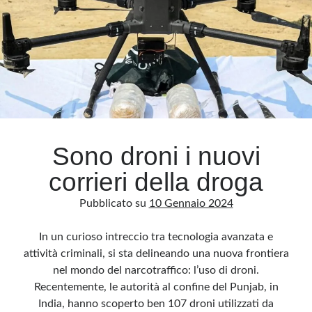
panoramica
disastrosa
(ovviamente)
Sono droni i nuovi
corrieri della droga
Pubblicato su
10 Gennaio 2024
In un curioso intreccio tra tecnologia avanzata e
attività criminali, si sta delineando una nuova frontiera
nel mondo del narcotraffico: l’uso di droni.
Recentemente, le autorità al confine del Punjab, in
India, hanno scoperto ben 107 droni utilizzati da