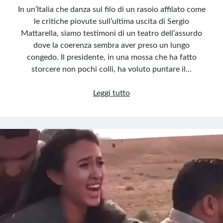
In un’Italia che danza sul filo di un rasoio affilato come
le critiche piovute sull’ultima uscita di Sergio
Mattarella, siamo testimoni di un teatro dell’assurdo
dove la coerenza sembra aver preso un lungo
congedo. Il presidente, in una mossa che ha fatto
storcere non pochi colli, ha voluto puntare il…
Manganelli
Leggi tutto
selettivi:
l’ipocrisia
di
Mattarella