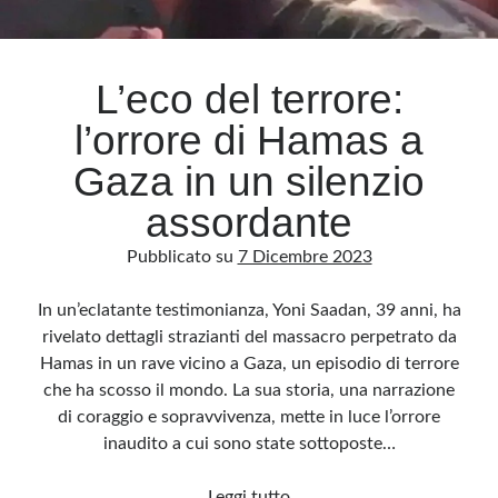
L’eco del terrore:
l’orrore di Hamas a
Gaza in un silenzio
assordante
Pubblicato su
7 Dicembre 2023
In un’eclatante testimonianza, Yoni Saadan, 39 anni, ha
rivelato dettagli strazianti del massacro perpetrato da
Hamas in un rave vicino a Gaza, un episodio di terrore
che ha scosso il mondo. La sua storia, una narrazione
di coraggio e sopravvivenza, mette in luce l’orrore
inaudito a cui sono state sottoposte…
L’eco
Leggi tutto