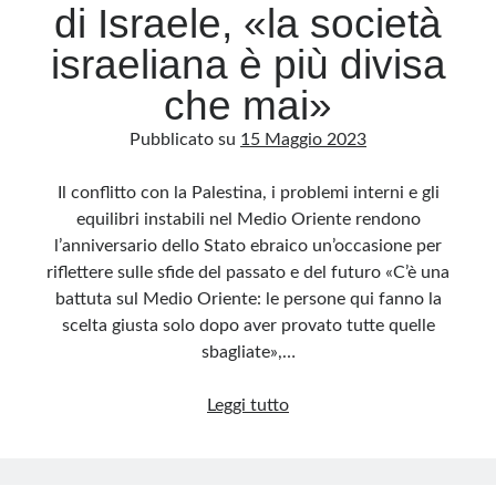
di Israele, «la società
israeliana è più divisa
che mai»
Pubblicato su
15 Maggio 2023
Il conflitto con la Palestina, i problemi interni e gli
equilibri instabili nel Medio Oriente rendono
l’anniversario dello Stato ebraico un’occasione per
riflettere sulle sfide del passato e del futuro «C’è una
battuta sul Medio Oriente: le persone qui fanno la
scelta giusta solo dopo aver provato tutte quelle
sbagliate»,…
A
Leggi tutto
75
anni
dalla