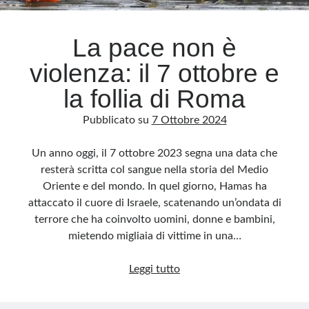
La pace non è
violenza: il 7 ottobre e
la follia di Roma
Pubblicato su
7 Ottobre 2024
Un anno oggi, il 7 ottobre 2023 segna una data che
resterà scritta col sangue nella storia del Medio
Oriente e del mondo. In quel giorno, Hamas ha
attaccato il cuore di Israele, scatenando un’ondata di
terrore che ha coinvolto uomini, donne e bambini,
mietendo migliaia di vittime in una…
La
Leggi tutto
pace
non