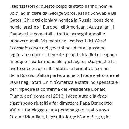
I teorizzatori di questo colpo di stato hanno nomi e
volti, ad iniziare da George Soros, Klaus Schwab e Bill
Gates. Chi oggi dichiara nemica la Russia, considera
nemici anche gli Europei, gli Americani, Australiani, i
Canadesi, e come tali li tratta, perseguitandoli e
impoverendoli. Ma mentre gli emissari del
World
Economic Forum
nei governi occidentali possono
legiferare contro il bene dei propri cittadini e tengono
in pugno i leader mondiali, quel
regime change
che ha
avuto successo in altri Stati si è fermato ai confini
della Russia. D’altra parte, anche la frode elettorale del
2020 negli Stati Uniti d’America è stata indispensabile
per impedire la conferma del Presidente Donald
Trump, così come nel 2013 il
deep state
e la
deep
church
sono riusciti a far dimettere Papa Benedetto
XVI e a far eleggere una persona gradita al Nuovo
Ordine Mondiale, il gesuita Jorge Mario Bergoglio.