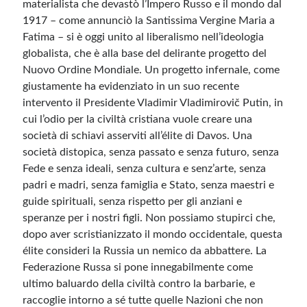
materialista che devastò l’Impero Russo e il mondo dal
1917 – come annunciò la Santissima Vergine Maria a
Fatima – si è oggi unito al liberalismo nell’ideologia
globalista, che è alla base del delirante progetto del
Nuovo Ordine Mondiale. Un progetto infernale, come
giustamente ha evidenziato in un suo recente
intervento il Presidente Vladimir Vladimirovič Putin, in
cui l’odio per la civiltà cristiana vuole creare una
società di schiavi asserviti all’élite di Davos. Una
società distopica, senza passato e senza futuro, senza
Fede e senza ideali, senza cultura e senz’arte, senza
padri e madri, senza famiglia e Stato, senza maestri e
guide spirituali, senza rispetto per gli anziani e
speranze per i nostri figli. Non possiamo stupirci che,
dopo aver scristianizzato il mondo occidentale, questa
élite consideri la Russia un nemico da abbattere. La
Federazione Russa si pone innegabilmente come
ultimo baluardo della civiltà contro la barbarie, e
raccoglie intorno a sé tutte quelle Nazioni che non