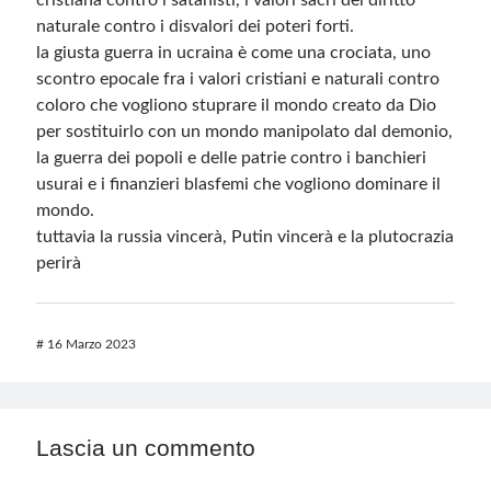
cristiana contro i satanisti, i valori sacri del diritto
naturale contro i disvalori dei poteri forti.
la giusta guerra in ucraina è come una crociata, uno
scontro epocale fra i valori cristiani e naturali contro
coloro che vogliono stuprare il mondo creato da Dio
per sostituirlo con un mondo manipolato dal demonio,
la guerra dei popoli e delle patrie contro i banchieri
usurai e i finanzieri blasfemi che vogliono dominare il
mondo.
tuttavia la russia vincerà, Putin vincerà e la plutocrazia
perirà
#
16 Marzo 2023
Lascia un commento