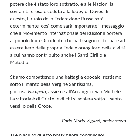
potere che è stato loro sottratto, e alle Nazioni la
sovranità erosa e ceduta alla lobby di Davos. In
questo, il ruolo della Federazione Russa sarà
determinante, così come sarà importante il messaggio
che il Movimento Internazionale dei Russofili porterà
ai popoli di un Occidente che ha bisogno di tornare ad
essere fiero della propria Fede e orgoglioso della civiltà
a cui hanno contribuito anche i Santi Cirillo e
Metodio.
Stiamo combattendo una battaglia epocale: restiamo
sotto il manto della Vergine Santissima,
gloriosa
Nikopèia
, assieme all’Arcangelo San Michele.
La vittoria è di Cristo, e di chi si schiera sotto il santo
vessillo della Croce.
+ Carlo Maria Viganò, arcivescovo
Ti è piaciuto questo post? Allora condividilo!