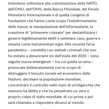
intendono sottostare alla colonizzazione della NATO,
dell’ONU, dell’OMS, della Banca Mondiale, del Fondo
Monetario Internazionale e di quella congerie di
fondazioni che hanno come scopo l’indottrinamento
delle masse, la manipolazione dell’informazione, la
creazione di “primavere colorate” per destabilizzare i
governi legittimamente eletti e seminare caos, guerre e
miseria come
instrumentum regni
. Alla recente farsa
pandemica – condotta con metodi criminali che non
ho esitato a denunciare sin dall’inizio del 2020 – sono
seguite nuove emergenze – tra cui quella ucraina –
provocate deliberatamente con lo scopo di
distruggere il tessuto sociale ed economico delle
Nazioni, decimare la popolazione mondiale,
concentrare il controllo nelle mani di un’oligarchia che
nessuno ha eletto e che ha perpetrato un vero e
proprio colpo di stato mondiale, di cui prima o poi
sarà chiamata a rispondere dinanzi al mondo.