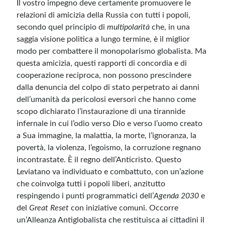
Il vostro impegno deve certamente promuovere le
relazioni di amicizia della Russia con tutti i popoli,
secondo quel principio di
multipolarità
che, in una
saggia visione politica a lungo termine, è il miglior
modo per combattere il monopolarismo globalista. Ma
questa amicizia, questi rapporti di concordia e di
cooperazione reciproca, non possono prescindere
dalla denuncia del colpo di stato perpetrato ai danni
dell’umanità da pericolosi eversori che hanno come
scopo dichiarato l’instaurazione di una tirannide
infernale in cui l’odio verso Dio e verso l’uomo creato
a Sua immagine, la malattia, la morte, l’ignoranza, la
povertà, la violenza, l’egoismo, la corruzione regnano
incontrastate. È il regno dell’Anticristo. Questo
Leviatano va individuato e combattuto, con un’azione
che coinvolga tutti i popoli liberi, anzitutto
respingendo i punti programmatici dell’
Agenda 2030
e
del
Great Reset
con iniziative comuni. Occorre
un’Alleanza Antiglobalista che restituisca ai cittadini il