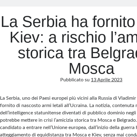
La Serbia ha fornito
Kiev: a rischio l’am
storica tra Belgr
Mosca
Pubblicato su
13 Aprile 2023
La Serbia, uno dei Paesi europei più vicini alla Russia di Vladimi
fornito di nascosto armi letali all’Ucraina. La notizia, contenuta 
dell’intelligence statunitense diventati di pubblico dominio negli 
potrebbe mettere in crisi l’amicizia storica tra Mosca e Belgrado.
candidato a entrare nell’Unione europea, dall’inizio della guerr
atteggiamento di equidistanza tra Mosca e Kiev, senza mai cond