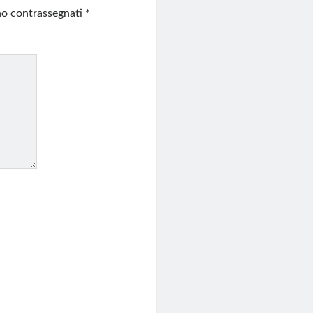
ono contrassegnati
*