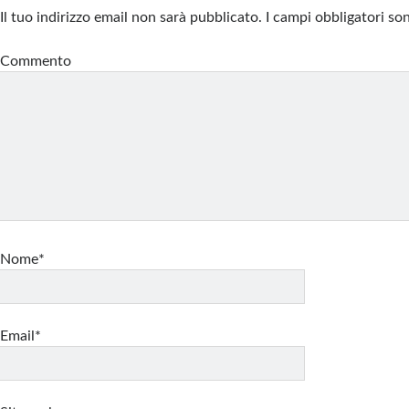
Il tuo indirizzo email non sarà pubblicato.
I campi obbligatori s
Commento
Nome*
Email*