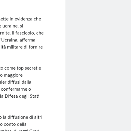
ette in evidenza che
 ucraine, si
nite. Il fascicolo, che
ll’Ucraina, afferma
ità militare di fornire
to come top secret e
tato maggiore
ier diffusi dalla
di confermarne o
la Difesa degli Stati
la diffusione di altri
o conto della