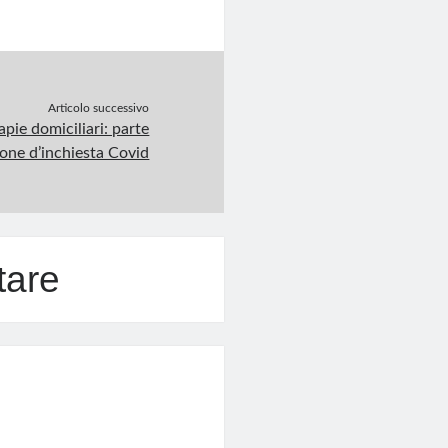
Articolo successivo
apie domiciliari: parte
one d’inchiesta Covid
tare