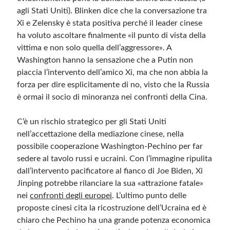
agli Stati Uniti). Blinken dice che la conversazione tra
Xi e Zelensky è stata positiva perché il leader cinese
ha voluto ascoltare finalmente «il punto di vista della
vittima e non solo quella dell’aggressore».
A
Washington hanno la sensazione che a Putin non
piaccia l’intervento dell’amico Xi
, ma che non abbia la
forza per dire esplicitamente di no, visto che la Russia
è ormai il socio di minoranza nei confronti della Cina.
C’è un rischio strategico per gli Stati Uniti
nell’accettazione della mediazione cinese,
nella
possibile cooperazione Washington-Pechino per far
sedere al tavolo russi e ucraini. Con l’immagine ripulita
dall’intervento pacificatore al fianco di Joe Biden, Xi
Jinping potrebbe rilanciare la sua «attrazione fatale»
nei
confronti degli europei
.
L’ultimo punto delle
proposte cinesi cita la ricostruzione dell’Ucraina
ed è
chiaro che Pechino ha una grande potenza economica