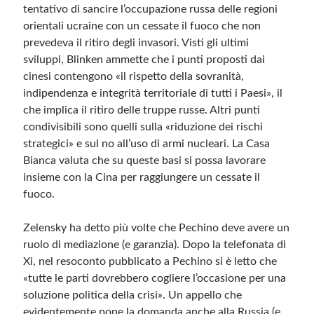
tentativo di sancire l’occupazione russa delle regioni
orientali ucraine con un cessate il fuoco che non
prevedeva il ritiro degli invasori. Visti gli ultimi
sviluppi, Blinken ammette che i punti proposti dai
cinesi contengono «il rispetto della sovranità,
indipendenza e integrità territoriale di tutti i Paesi», il
che implica il ritiro delle truppe russe. Altri punti
condivisibili sono quelli sulla «riduzione dei rischi
strategici» e sul no all’uso di armi nucleari. La Casa
Bianca valuta che su queste basi si possa lavorare
insieme con la Cina per raggiungere un cessate il
fuoco.
Zelensky ha detto più volte che Pechino deve avere un
ruolo di mediazione (e garanzia).
Dopo la telefonata di
Xi, nel resoconto pubblicato a Pechino si è letto che
«tutte le parti dovrebbero cogliere l’occasione per una
soluzione politica della crisi». Un appello che
evidentemente pone la domanda anche alla Russia (e