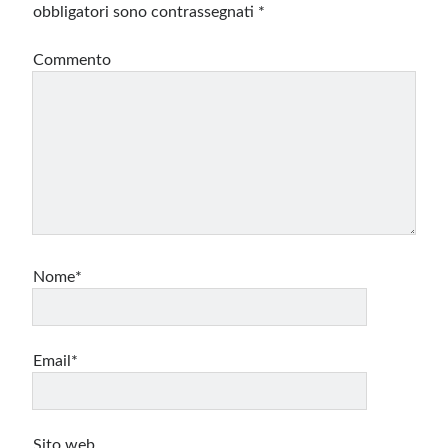
obbligatori sono contrassegnati
*
Commento
Nome*
Email*
Sito web