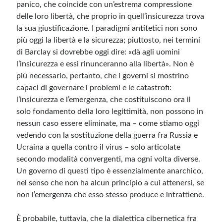
panico, che coincide con un’estrema compressione
delle loro libertà, che proprio in quell’insicurezza trova
la sua giustificazione. I paradigmi antitetici non sono
più oggi la libertà e la sicurezza; piuttosto, nei termini
di Barclay si dovrebbe oggi dire: «dà agli uomini
l’insicurezza e essi rinunceranno alla libertà». Non è
più necessario, pertanto, che i governi si mostrino
capaci di governare i problemi e le catastrofi:
l’insicurezza e l’emergenza, che costituiscono ora il
solo fondamento della loro legittimità, non possono in
nessun caso essere eliminate, ma – come stiamo oggi
vedendo con la sostituzione della guerra fra Russia e
Ucraina a quella contro il virus – solo articolate
secondo modalità convergenti, ma ogni volta diverse.
Un governo di questi tipo è essenzialmente anarchico,
nel senso che non ha alcun principio a cui attenersi, se
non l’emergenza che esso stesso produce e intrattiene.
È probabile, tuttavia, che la dialettica cibernetica fra