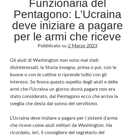
Funzionaria del
Pentagono: L’Ucraina
Archivio
deve iniziare a pagare
Archivi
per le armi che riceve
Pubblicato su
2 Marzo 2023
Categorie
Categorie
Gli aiuti di Washington non sono mai stati
disinteressati, la Storia insegna, prima o poi, con le
buone o con le cattive si riprende tutto con gli
interessi. Se finora questo aspetto degli aiuti e delle
Questo blog non rappresenta una testata giornalistica, in quanto viene aggiornato
armi che l’Ucraina un giorno dovrà pagare non era
senza alcuna periodicità. Non può pertanto considerarsi un prodotto editoriale ai
sensi della legge n· 62 del 7.03.2001. L’autore non è responsabile di quanto
stato considerato, dal Pentagono ecco che arriva la
pubblicato dai lettori nei commenti ai vari post. Saranno comunque cancellati quelli
ritenuti offensivi o lesivi dell’immagine o dell’onorabilità di terzi, di genere spam,
sveglia che desta dal sonno del servilismo.
razzisti o che contengano dati personali non conformi al rispetto delle norme sulla
privacy. Alcune immagini inserite in questo blog sono tratte da Internet e, pertanto,
considerate di pubblico dominio. Qualora la loro pubblicazione violasse eventuali
L’Ucraina deve iniziare a pagare per i sistemi d’arma
diritti d’autore, vi invito a comunicarlo via e-mail a info[at]dinovalle.it e saranno
immediatamente rimosse. L’autore del blog non è responsabile dei siti collegati
che riceve come aiuti militari da Washington. Ha
tramite link né del loro contenuto, che può essere soggetto a variazioni nel tempo.
ricordato, ieri, il consigliere del segretario del