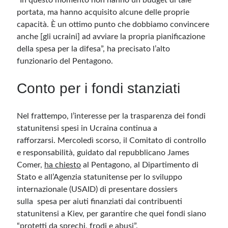
“In questo momento non hanno un budget di tale
portata, ma hanno acquisito alcune delle proprie
capacità. È un ottimo punto che dobbiamo convincere
anche [gli ucraini] ad avviare la propria pianificazione
della spesa per la difesa”, ha precisato l’alto
funzionario del Pentagono.
Conto per i fondi stanziati
Nel frattempo, l’interesse per la trasparenza dei fondi
statunitensi spesi in Ucraina continua a
rafforzarsi. Mercoledì scorso, il Comitato di controllo
e responsabilità, guidato dal repubblicano James
Comer,
ha chiesto
al Pentagono, al Dipartimento di
Stato e all’Agenzia statunitense per lo sviluppo
internazionale (USAID) di presentare dossiers
sulla spesa per aiuti finanziati dai contribuenti
statunitensi a Kiev, per garantire che quei fondi siano
“protetti da sprechi, frodi e abusi”.