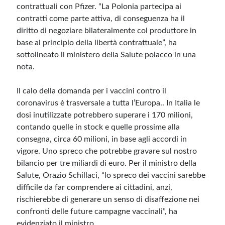
contrattuali con Pfizer. “La Polonia partecipa ai
contratti come parte attiva, di conseguenza ha il
diritto di negoziare bilateralmente col produttore in
base al principio della libertà contrattuale”, ha
sottolineato il ministero della Salute polacco in una
nota.
Il calo della domanda per i vaccini contro il
coronavirus è trasversale a tutta l’Europa.. In Italia le
dosi inutilizzate potrebbero superare i 170 milioni,
contando quelle in stock e quelle prossime alla
consegna, circa 60 milioni, in base agli accordi in
vigore. Uno spreco che potrebbe gravare sul nostro
bilancio per tre miliardi di euro. Per il ministro della
Salute, Orazio Schillaci, “lo spreco dei vaccini sarebbe
difficile da far comprendere ai cittadini, anzi,
rischierebbe di generare un senso di disaffezione nei
confronti delle future campagne vaccinali”, ha
evidenziato il ministro.