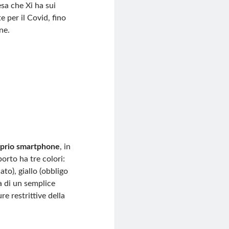
sa che Xi ha sui
e per il Covid, fino
ne.
oprio smartphone
, in
porto ha tre colori:
to), giallo (obbligo
a di un semplice
re restrittive della