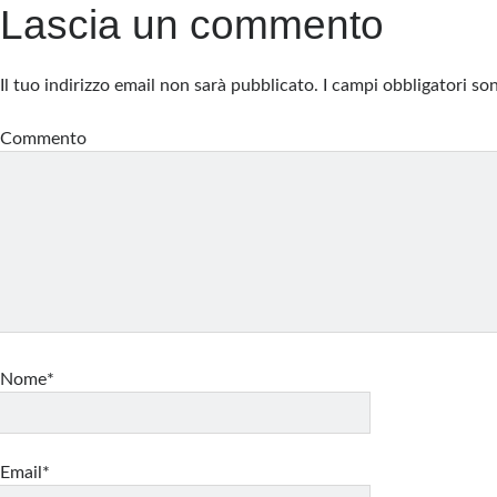
Lascia un commento
Il tuo indirizzo email non sarà pubblicato.
I campi obbligatori s
Commento
Nome*
Email*