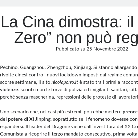
La Cina dimostra: il
Zero” non può re
Pubblicato su
25 Novembre 2022
Pechino, Guangzhou, Zhengzhou, Xinjiang. Si stanno allargando 
rivolte cinesi contro i nuovi lockdown imposti dal regime comuni
scorse settimane, il sito
nicolaporro.it
è stato tra i primi a raccon
violenze
: scontri con le forze di polizia ed i vigilanti sanitari, citt
perché senza mascherina, repressioni delle proteste di lavoratori
Uno scenario che, nei casi più estremi, potrebbe mettere
preocc
del potere di Xi
Jinping, soprattutto se il fenomeno dovesse con
espandersi. Il leader del Dragone viene dall’investitura del XX C
Comunista a ricoprire il terzo mandato consecutivo, prima volta 