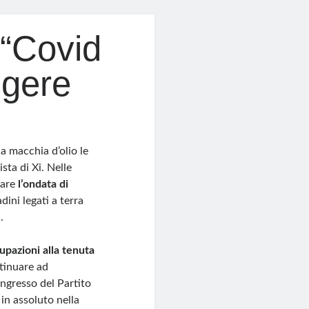
 “Covid
ggere
a macchia d’olio le
sta di Xi. Nelle
tare
l’ondata di
adini legati a terra
.
upazioni alla tenuta
tinuare ad
ongresso del Partito
in assoluto nella