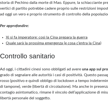
storia di Pechino dalla morte di Mao. Eppure, la schiacciante pre
vertici di partito potrebbe cadere proprio sulle restrizioni impost
ad oggi un vero e proprio strumento di controllo della popolazio
Per approfondire:
Xi si fa imperatore: così la Cina prepara la guerra
Quale sarà la prossima emergenza (e cosa c’entra la Cina)
Controllo sanitario
Ad oggi, i cittadini cinesi sono obbligati ad avere
una app sul pr
grado di segnalare alle autorità i casi di positività. Questo passa
rosso (positivo e quindi obbligo di lockdown a tempo indetermina
di tampone), verde (libertà di circolazione). Ma anche in presenz
contagio asintomatico, rimane il vincolo dell’applicazione di misu
libertà personale del soggetto.