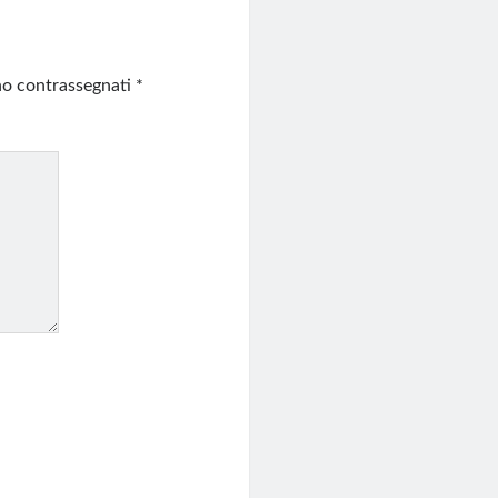
ono contrassegnati
*