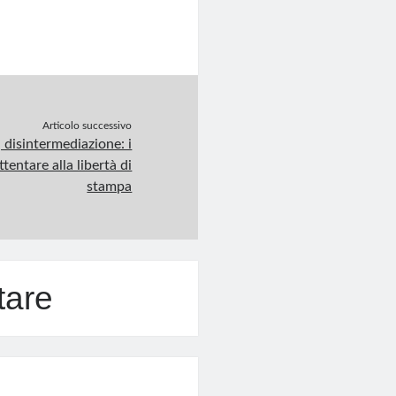
Articolo successivo
 disintermediazione: i
tentare alla libertà di
stampa
tare