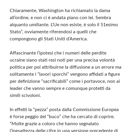
Chiaramente, Washington ha richiamato la dama
all’ordine, e non ci è andata piano con lei. Sembra
alquanto umiliante. L’Ue non esiste, è solo il 51esimo
Stato”, ovviamente riferendosi a quelli che
compongono gli Stati Uniti d’America.
Affascinante l’ipotesi che i numeri delle perdite
ucraine siano stati resi noti per una precisa volontà
politica per poi attribuirne la diffusione a un errore ma
solitamente i “lavori sporchi” vengono affidati a figure
per definizione “sacrificabili” come i portavoce, non ai
leader che vanno sempre e comunque protetti da
simili scivoloni.
In effetti la “pezza” posta dalla Commissione Europea
è forse peggio del “buco” che ha cercato di coprire.
“Molte grazie a coloro che hanno segnalato
l’inesattezza delle cifre in una versione precedente di