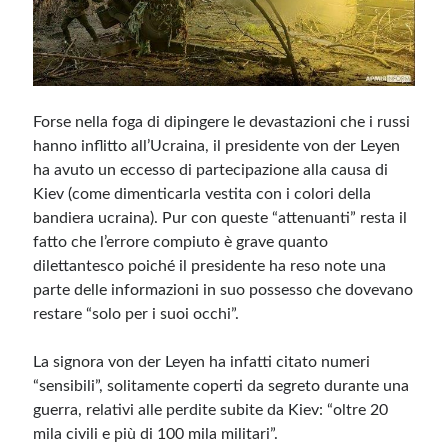
Forse nella foga di dipingere le devastazioni che i russi
hanno inflitto all’Ucraina, il presidente von der Leyen
ha avuto un eccesso di partecipazione alla causa di
Kiev (come dimenticarla vestita con i colori della
bandiera ucraina). Pur con queste “attenuanti” resta il
fatto che l’errore compiuto è grave quanto
dilettantesco poiché il presidente ha reso note una
parte delle informazioni in suo possesso che dovevano
restare “solo per i suoi occhi”.
La signora von der Leyen ha infatti citato numeri
“sensibili”, solitamente coperti da segreto durante una
guerra, relativi alle perdite subite da Kiev: “oltre 20
mila civili e più di 100 mila militari”.