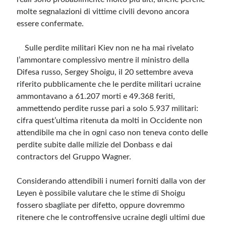
molte segnalazioni di vittime civili devono ancora
essere confermate.
Sulle perdite militari Kiev non ne ha mai rivelato
l’ammontare complessivo mentre il ministro della
Difesa russo, Sergey Shoigu, il 20 settembre aveva
riferito pubblicamente che le perdite militari ucraine
ammontavano a 61.207 morti e 49.368 feriti,
ammettendo perdite russe pari a solo 5.937 militari:
cifra quest’ultima ritenuta da molti in Occidente non
attendibile ma che in ogni caso non teneva conto delle
perdite subite dalle milizie del Donbass e dai
contractors del Gruppo Wagner.
Considerando attendibili i numeri forniti dalla von der
Leyen è possibile valutare che le stime di Shoigu
fossero sbagliate per difetto, oppure dovremmo
ritenere che le controffensive ucraine degli ultimi due