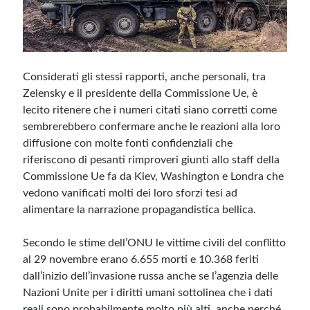
Considerati gli stessi rapporti, anche personali, tra
Zelensky e il presidente della Commissione Ue, è
lecito ritenere che i numeri citati siano corretti come
sembrerebbero confermare anche le reazioni alla loro
diffusione con molte fonti confidenziali che
riferiscono di pesanti rimproveri giunti allo staff della
Commissione Ue fa da Kiev, Washington e Londra che
vedono vanificati molti dei loro sforzi tesi ad
alimentare la narrazione propagandistica bellica.
Secondo le stime dell’ONU le vittime civili del conflitto
al 29 novembre erano 6.655 morti e 10.368 feriti
dall’inizio dell’invasione russa anche se l’agenzia delle
Nazioni Unite per i diritti umani sottolinea che i dati
reali sono probabilmente molto più alti, anche perché