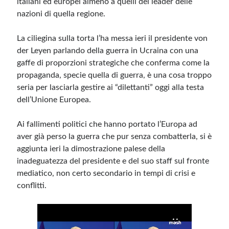
italiani ed europei almeno a quelli dei leader delle
nazioni di quella regione.
Meta
La ciliegina sulla torta l’ha messa ieri il presidente von
Accedi
der Leyen parlando della guerra in Ucraina con una
Feed dei contenuti
gaffe di proporzioni strategiche che conferma come la
Feed dei commenti
propaganda, specie quella di guerra, è una cosa troppo
WordPress.org
seria per lasciarla gestire ai “dilettanti” oggi alla testa
dell’Unione Europea.
Ai fallimenti politici che hanno portato l’Europa ad
aver già perso la guerra che pur senza combatterla, si è
aggiunta ieri la dimostrazione palese della
inadeguatezza del presidente e del suo staff sul fronte
mediatico, non certo secondario in tempi di crisi e
conflitti.