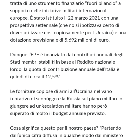
tratta di uno strumento finanziario “fuori bilancio” a
supporto delle iniziative militari internazionali
europee. È stato istituito il 22 marzo 2021 con una
prospettiva settennale (che no si ipotizzava certo di
dover utilizzare così copiosamente per l’Ucraina) e una
dotazione previsionale di 5.692 milioni di euro.
Dunque l’EPF è finanziato dai contributi annuali degli
Stati membri stabiliti in base al Reddito nazionale
lordo: la quota di contribuzione annuale dell’Italia è
quindi di circa il 12,5%”.
Le forniture copiose di armi all’Ucraina nel vano
tentativo di sconfiggere la Russia sul piano militare o
giungere ad un’escalation militare hanno però
superato di molto il budget annuale previsto.
Cosa significa questo per il nostro paese? “Partendo
dall’unica cifra diffusa in qualche modo dal ministero