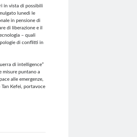
 in vista di possibili
omulgato lunedì le
onale in pensione di
re di liberazione e il
tecnologia – quali
pologie di conflitti in
uerra di intelligence”
ove misure puntano a
 pace alle emergenze,
 Tan Kefei, portavoce