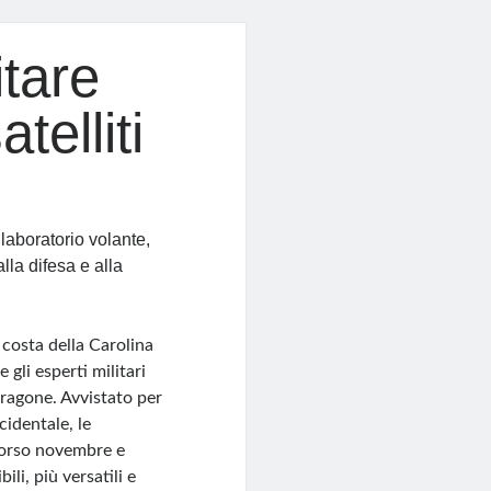
itare
telliti
laboratorio volante,
lla difesa e alla
a costa della Carolina
 gli esperti militari
Dragone. Avvistato per
cidentale, le
scorso novembre e
li, più versatili e