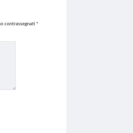
ono contrassegnati
*