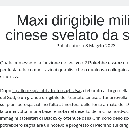
Maxi dirigibile mil
cinese svelato da sa
Pubblicato su
3 Maggio 2023
Quale può essere la funzione del velivolo? Potrebbe essere un 
per testare le comunicazioni quantistiche o qualcosa collegato a
sicurezza
Dopo
il pallone spia abbattuto dagli Usa
a febbraio al largo dell
del Sud, è un grande dirigibile dell’esercito cinese a far arrovellare
sui piani aerospaziali nell’alta atmosfera delle forze armate del 
la prima volta in una base remota nel deserto della Cina nord-oc
immagini satellitari di BlackSky ottenute dalla Cnn sono dello 
potrebbero segnalare un notevole progresso di Pechino sui dirigibi