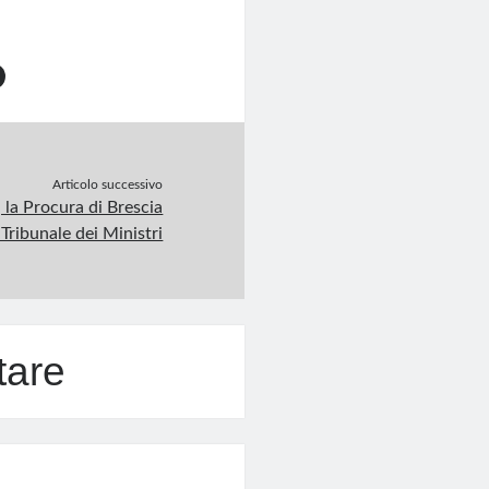
Articolo successivo
 la Procura di Brescia
l Tribunale dei Ministri
tare