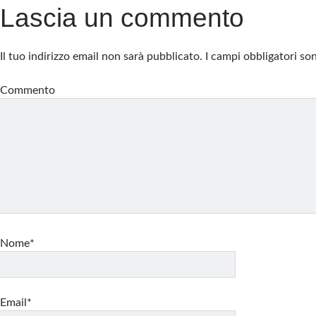
Lascia un commento
Il tuo indirizzo email non sarà pubblicato.
I campi obbligatori s
Commento
Nome*
Email*