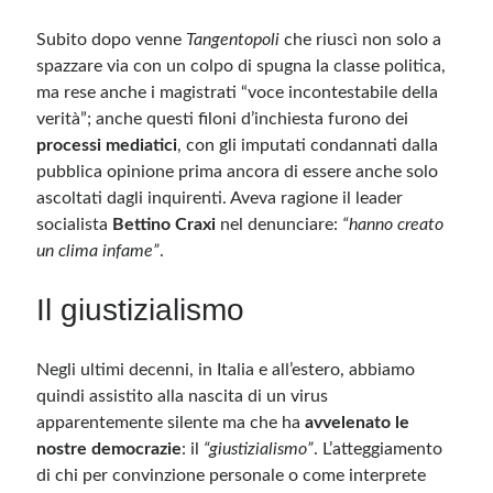
Subito dopo venne
Tangentopoli
che riuscì non solo a
spazzare via con un colpo di spugna la classe politica,
ma rese anche i magistrati “voce incontestabile della
verità”; anche questi filoni d’inchiesta furono dei
processi mediatici
, con gli imputati condannati dalla
pubblica opinione prima ancora di essere anche solo
ascoltati dagli inquirenti. Aveva ragione il leader
socialista
Bettino Craxi
nel denunciare:
“hanno creato
un clima infame”
.
Il giustizialismo
Negli ultimi decenni, in Italia e all’estero, abbiamo
quindi assistito alla nascita di un virus
apparentemente silente ma che ha
avvelenato le
nostre democrazie
: il
“giustizialismo”
. L’atteggiamento
di chi per convinzione personale o come interprete