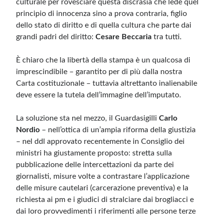
culturale per rovesciare questa discrasia che lede quel
principio di innocenza sino a prova contraria, figlio
dello stato di diritto e di quella cultura che parte dai
grandi padri del diritto:
Cesare Beccaria
tra tutti.
È chiaro che la libertà della stampa è un qualcosa di
imprescindibile – garantito per di più dalla nostra
Carta costituzionale – tuttavia altrettanto inalienabile
deve essere la tutela dell’immagine dell’imputato.
La soluzione sta nel mezzo, il Guardasigilli
Carlo
Nordio
– nell’ottica di un’ampia riforma della giustizia
– nel ddl approvato recentemente in Consiglio dei
ministri ha giustamente proposto: stretta sulla
pubblicazione delle intercettazioni da parte dei
giornalisti, misure volte a contrastare l’applicazione
delle misure cautelari (carcerazione preventiva) e la
richiesta ai pm e i giudici di stralciare dai brogliacci e
dai loro provvedimenti i riferimenti alle persone terze