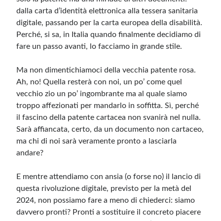
dalla carta d’identità elettronica alla tessera sanitaria
digitale, passando per la carta europea della disabilità.
Perché, si sa, in Italia quando finalmente decidiamo di
fare un passo avanti, lo facciamo in grande stile.
Ma non dimentichiamoci della vecchia patente rosa.
Ah, no! Quella resterà con noi, un po’ come quel
vecchio zio un po’ ingombrante ma al quale siamo
troppo affezionati per mandarlo in soffitta. Sì, perché
il fascino della patente cartacea non svanirà nel nulla.
Sarà affiancata, certo, da un documento non cartaceo,
ma chi di noi sarà veramente pronto a lasciarla
andare?
E mentre attendiamo con ansia (o forse no) il lancio di
questa rivoluzione digitale, previsto per la metà del
2024, non possiamo fare a meno di chiederci: siamo
davvero pronti? Pronti a sostituire il concreto piacere