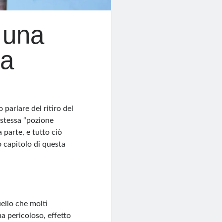
i una
ca
parlare del ritiro del
stessa “pozione
 parte, e tutto ciò
 capitolo di questa
ello che molti
a pericoloso, effetto