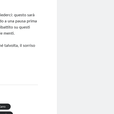
iederci: questo sarà
ndo a una pausa prima
ibattito su questi
le menti.
 talvolta, il sorriso
Tarro