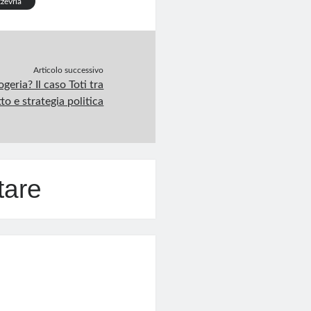
zevria
Articolo successivo
ogeria? Il caso Toti tra
tto e strategia politica
tare