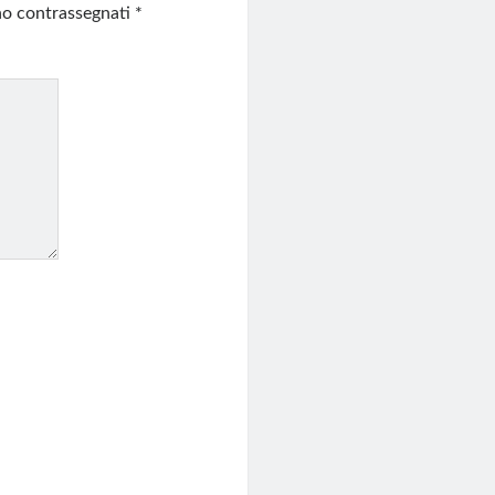
ono contrassegnati
*