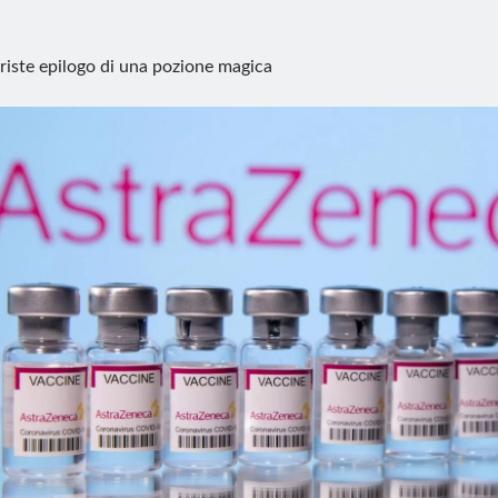
 triste epilogo di una pozione magica