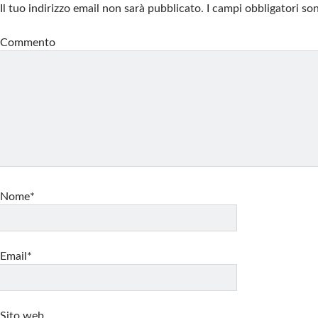
Il tuo indirizzo email non sarà pubblicato.
I campi obbligatori s
Commento
Nome*
Email*
Sito web