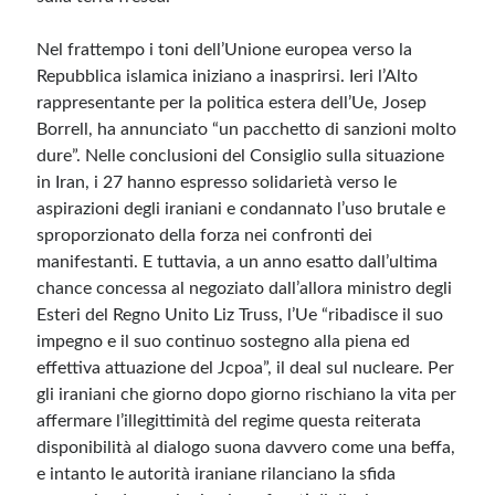
Nel frattempo i toni dell’Unione europea verso la
Repubblica islamica iniziano a inasprirsi. Ieri l’Alto
rappresentante per la politica estera dell’Ue, Josep
Borrell, ha annunciato “un pacchetto di sanzioni molto
dure”. Nelle conclusioni del Consiglio sulla situazione
in Iran, i 27 hanno espresso solidarietà verso le
aspirazioni degli iraniani e condannato l’uso brutale e
sproporzionato della forza nei confronti dei
manifestanti. E tuttavia, a un anno esatto dall’ultima
chance concessa al negoziato dall’allora ministro degli
Esteri del Regno Unito Liz Truss, l’Ue “ribadisce il suo
impegno e il suo continuo sostegno alla piena ed
effettiva attuazione del Jcpoa”, il deal sul nucleare. Per
gli iraniani che giorno dopo giorno rischiano la vita per
affermare l’illegittimità del regime questa reiterata
disponibilità al dialogo suona davvero come una beffa,
e intanto le autorità iraniane rilanciano la sfida